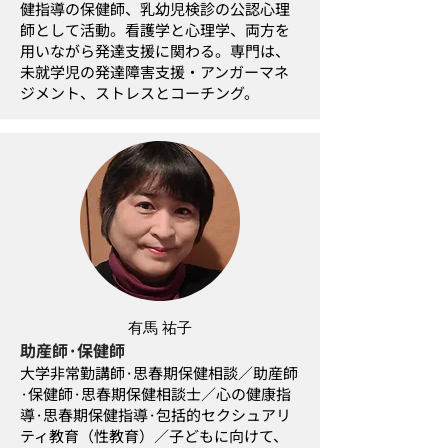
健指導の保健師、乳幼児検診の公認心理
師として活動。
看護学と心理学、両方を
用いながら発達支援に関わる。
専門は、
未就学児の発達障害支援・
アンガーマネ
ジメント、ストレスとコーチング。
有馬 祐子
助産師·保健師
大学非常勤講師·思春期保健相談／助産師
·保健師·思春期保健相談士／心の健康指
導·思春期保健指導·包括的セクシュアリ
ティ教育（性教育）／子どもに向けて、