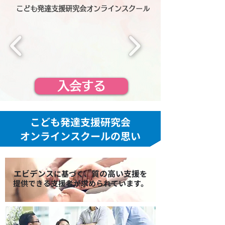
こども発達支援研究会オンラインスクール
入会する
こども発達支援研究会
オンラインスクールの思い
エビデンス
質の高い支援
に基づく、
を
提供できる支援者が求められています。