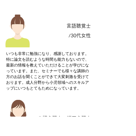
言語聴覚士
/30代女性
いつも非常に勉強になり、感謝しております。
特に論文を読むような時間も能力​もないので、
最新の情報を教えていただけることが学びにな
っています。また、セミナーでも様々な講師の
方のお話を聞くことができて大変刺激を受けて
おります。成人分野から小児領域へのスキルア
ップにいつもとてもためになっています。
公認心理士・巡回心理士
/40代女性