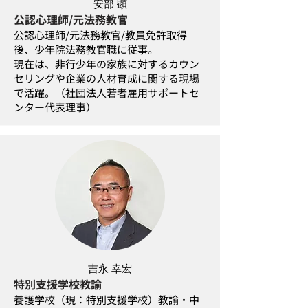
安部 顕
公認心理師/元法務教官
公認心理師/元法務教官/教員免許取得
後、少年院法務教官職に従事。
現在は、非行少年の家族に対するカウン
セリングや企業の人材育成に関する現場
で活躍。（社団法人若者雇用サポートセ
ンター代表理事）
吉永 幸宏
特別支援学校教諭
養護学校（現：特別支援学校）教諭・中