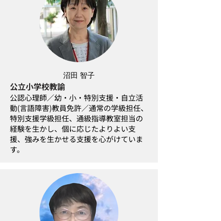
沼田 智子
公立小学校教諭
公認心理師／幼・小・特別支援・自立活
動(言語障害)教員免許／通常の学級担任、
特別支援学級担任、通級指導教室担当の
経験を生かし、個に応じたよりよい支
援、強みを生かせる支援を心がけていま
す。