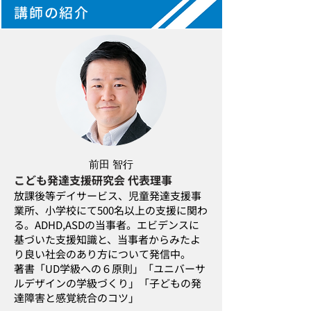
講師の紹介
前田 智行
こども発達支援研究会 代表理事
放課後等デイサービス、児童発達支援事
業所、小学校にて500名以上の支援に関わ
る。ADHD,ASDの当事者。エビデンスに
基づいた支援知識と、当事者からみたよ
り良い社会のあり方について発信中。
著書「UD学級への６原則」「ユニバーサ
ルデザインの学級づくり」「子どもの発
達障害と感覚統合のコツ」